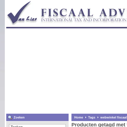
Zoeken
Home
Tags
webwinkel fiscaal
Producten getagd met 