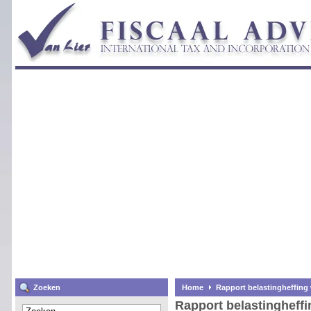
Zoeken
Home
Rapport belastingheffing
Rapport belastingheff