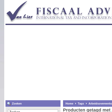
Zoeken
Home
Tags
Arbeidsovereenk
Producten getagd met