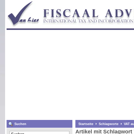
Suchen
Startseite
Schlagworte
VAT au
Artikel mit Schlagwort