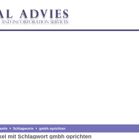
seite
Schlagworte
gmbh oprichten
kel mit Schlagwort gmbh oprichten