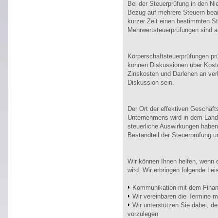
Bei der Steuerprüfung in den Ni
Bezug auf mehrere Steuern bean
kurzer Zeit einen bestimmten St
Mehrwertsteuerprüfungen sind a
Körperschaftsteuerprüfungen p
können Diskussionen über Kos
Zinskosten und Darlehen an ver
Diskussion sein.
Der Ort der effektiven Geschäft
Unternehmens wird in dem Land, 
steuerliche Auswirkungen haben.
Bestandteil der Steuerprüfung u
Wir können Ihnen helfen, wenn e
wird. Wir erbringen folgende Lei
Kommunikation mit dem Fina
Wir vereinbaren die Termine mi
Wir unterstützen Sie dabei, d
vorzulegen