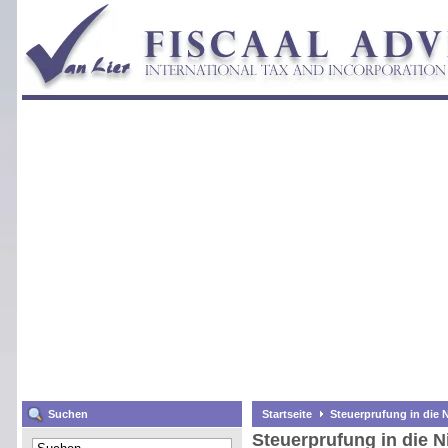
Suchen
Startseite
Steuerprufung in die 
Steuerprufung in die N