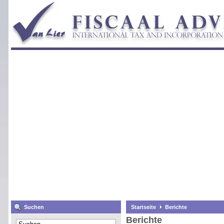
Suchen
Startseite
Berichte
Berichte