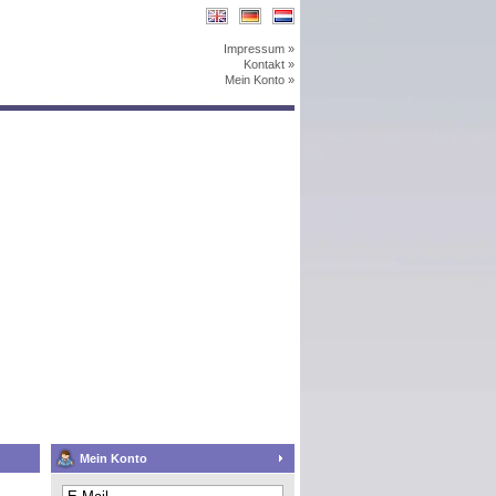
Impressum »
Kontakt »
Mein Konto »
Mein Konto