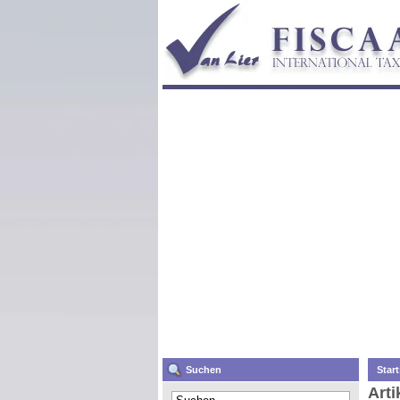
Suchen
Start
Arti