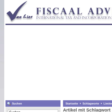
Suchen
Startseite
Schlagworte
Limit
Artikel mit Schlagwort