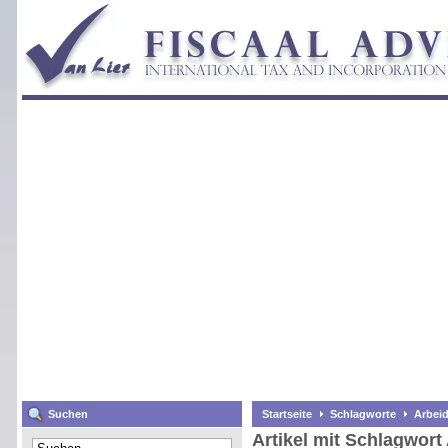
Suchen
Startseite
Schlagworte
Arbeid
Artikel mit Schlagwort