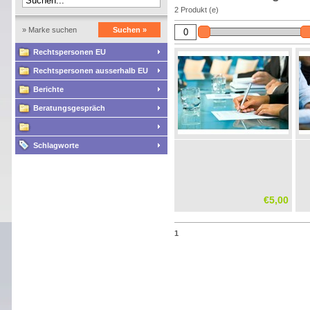
2 Produkt (e)
» Marke suchen
Suchen »
Rechtspersonen EU
Rechtspersonen ausserhalb EU
Berichte
Beratungsgespräch
Schlagworte
€5,00
1