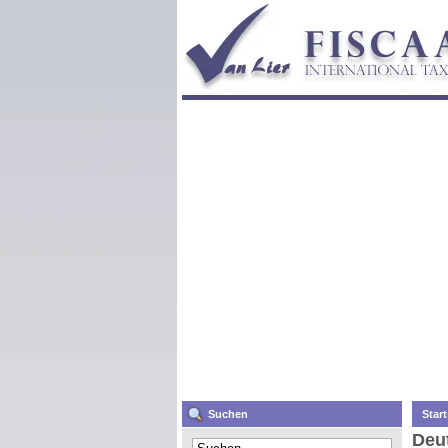
Suchen
Start
Deut