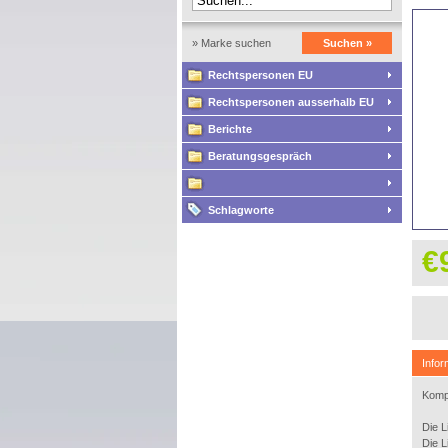
» Marke suchen
Suchen »
Rechtspersonen EU
Rechtspersonen ausserhalb EU
Berichte
Beratungsgespräch
Schlagworte
€
Infor
Kompl
Die L
Die L