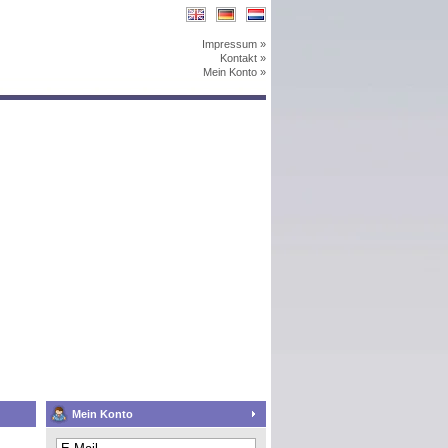
Impressum »
Kontakt »
Mein Konto »
Mein Konto