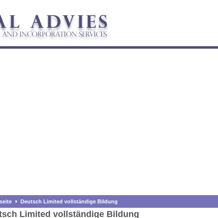
seite
Deutsch Limited vollständige Bildung
sch Limited vollständige Bildung