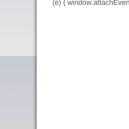
(e) { window.attachEve