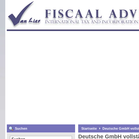
Suchen
Startseite
Deutsche GmbH volls
Deutsche GmbH vollst