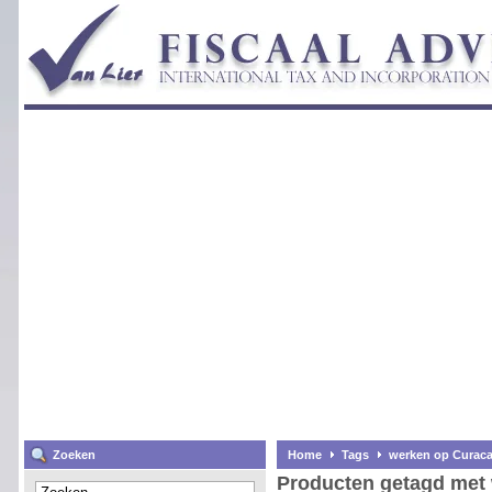
Zoeken
Home
Tags
werken op Curac
Producten getagd met