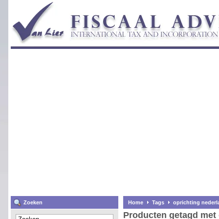
Zoeken
Home
Tags
oprichting neder
Producten getagd met 