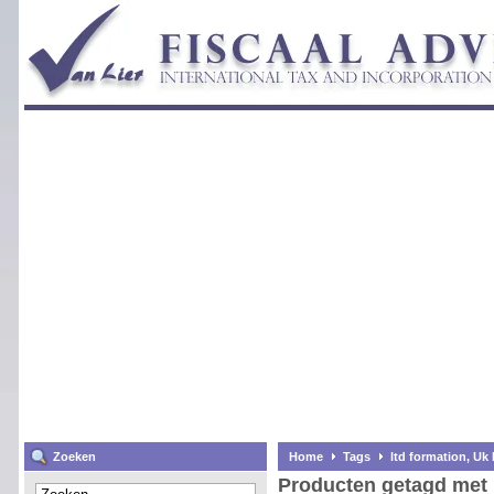
Zoeken
Home
Tags
ltd formation, Uk 
Producten getagd met l