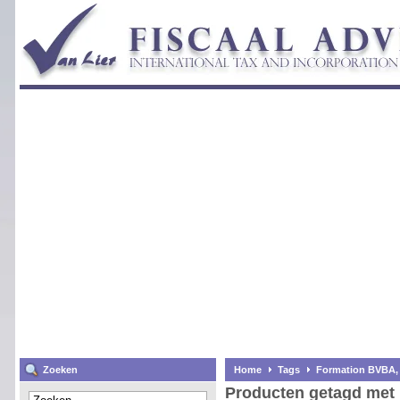
Zoeken
Home
Tags
Formation BVBA,
Producten getagd met