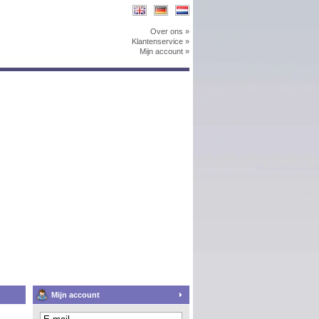
Over ons »
Klantenservice »
Mijn account »
Mijn account