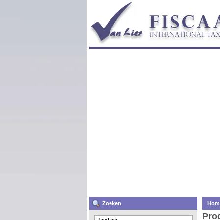
Zoeken
Hom
Pro