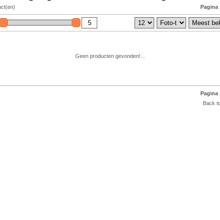
uct(en)
Pagina 
Geen producten gevonden!...
Pagina 
Back to