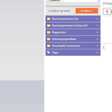
0 Prod
» Zoeken op merk
Zoeken »
Rechtspersonen EU
Rechtspersonen buiten EU
Rapporten
Adviesgesprekken
Voorbeeld contracten
1
Tags