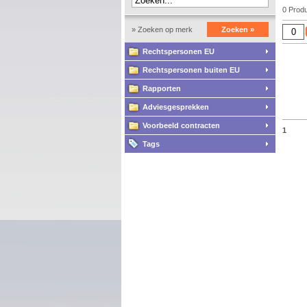
0 Prod
» Zoeken op merk
Zoeken »
Rechtspersonen EU
Rechtspersonen buiten EU
Rapporten
Adviesgesprekken
Voorbeeld contracten
1
Tags