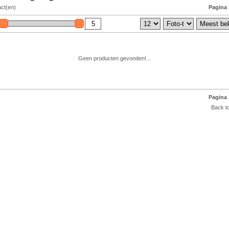
uct(en)
Pagina 
Geen producten gevonden!...
Pagina 
Back to