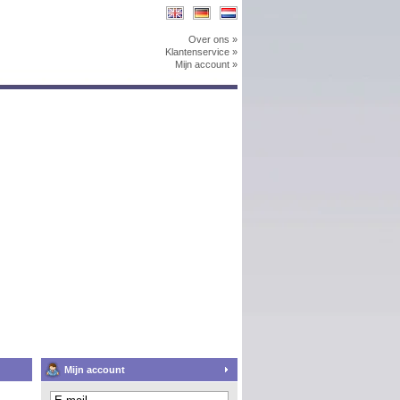
Over ons »
Klantenservice »
Mijn account »
Mijn account