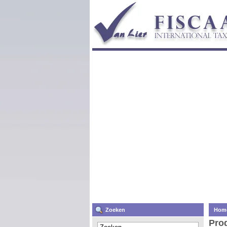
Zoeken
Hom
Pro