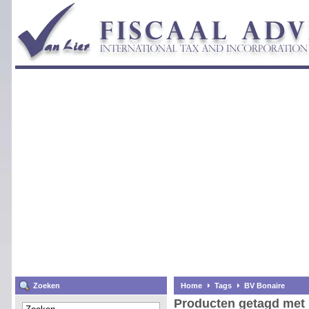
Zoeken
Home
Tags
BV Bonaire
Producten getagd met