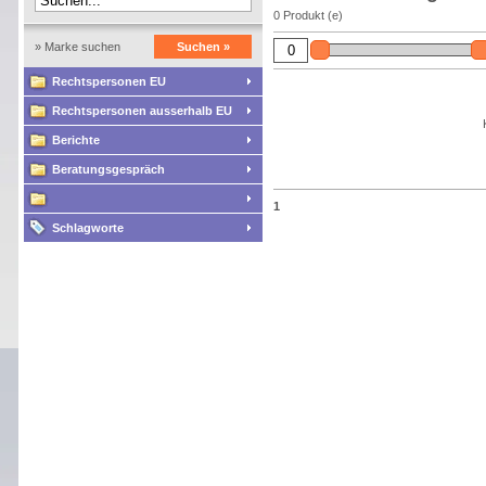
0 Produkt (e)
» Marke suchen
Suchen »
Rechtspersonen EU
Rechtspersonen ausserhalb EU
Berichte
Beratungsgespräch
1
Schlagworte