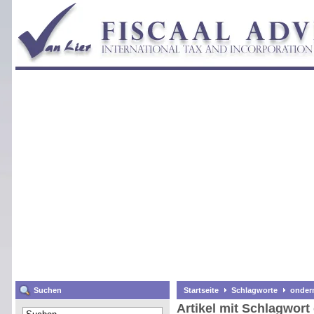
Suchen
Startseite
Schlagworte
ondern
Artikel mit Schlagwort