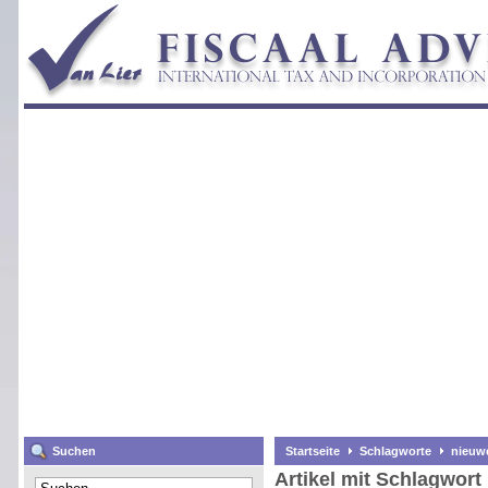
Suchen
Startseite
Schlagworte
nieuw
Artikel mit Schlagwort