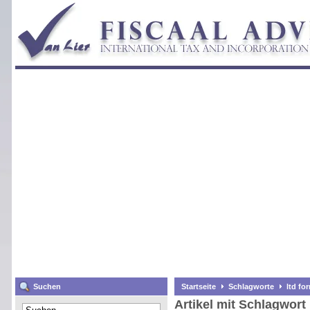
Suchen
Startseite
Schlagworte
ltd fo
Artikel mit Schlagwort 