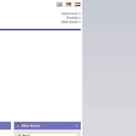
Impressum »
Kontakt »
Mein Konto »
Mein Konto