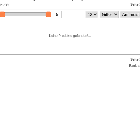
kt (e)
Seite 
Keine Produkte gefunden!...
Seite 
Back to