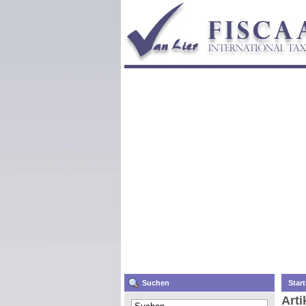
Suchen
Start
Arti