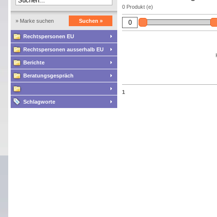
0 Produkt (e)
» Marke suchen
Suchen »
Rechtspersonen EU
Rechtspersonen ausserhalb EU
Berichte
Beratungsgespräch
1
Schlagworte