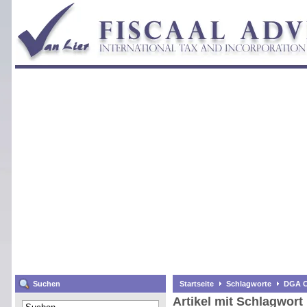
Suchen
Startseite
Schlagworte
DGA C
Artikel mit Schlagwor