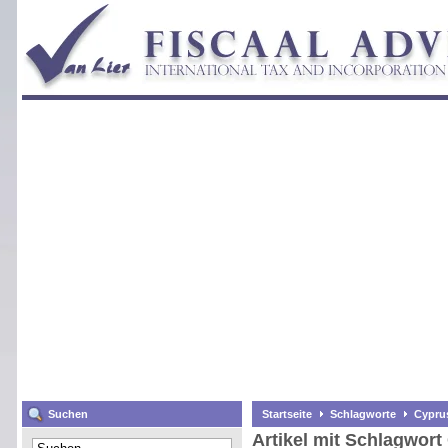
Suchen
Startseite
Schlagworte
Cypru
Artikel mit Schlagwor