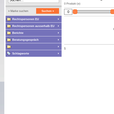
0 Produkt (e)
» Marke suchen
Suchen »
Rechtspersonen EU
Rechtspersonen ausserhalb EU
Berichte
Beratungsgespräch
1
Schlagworte