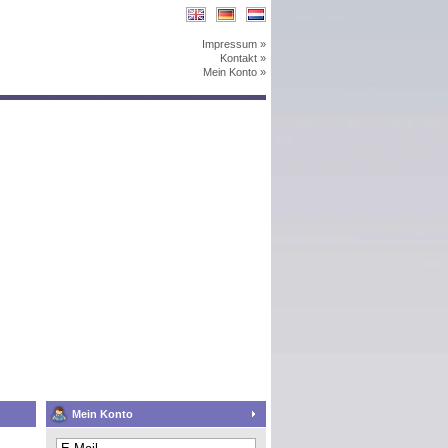
Impressum »
Kontakt »
Mein Konto »
Mein Konto