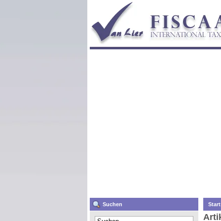
Suchen
Start
Arti