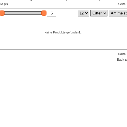
kt (e)
Seite 
Keine Produkte gefunden!...
Seite 
Back to