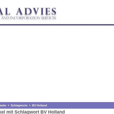
seite
Schlagworte
BV Holland
kel mit Schlagwort BV Holland