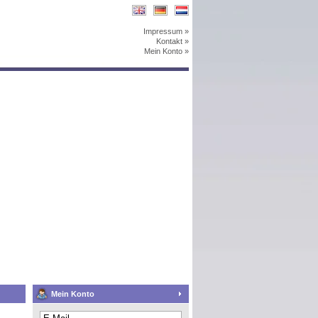
Impressum »
Kontakt »
Mein Konto »
Mein Konto