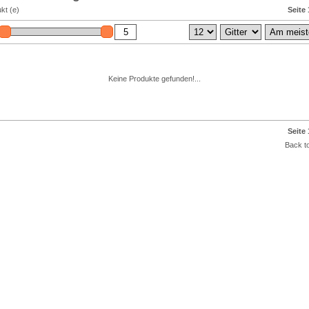
kt (e)
Seite 
Keine Produkte gefunden!...
Seite 
Back to