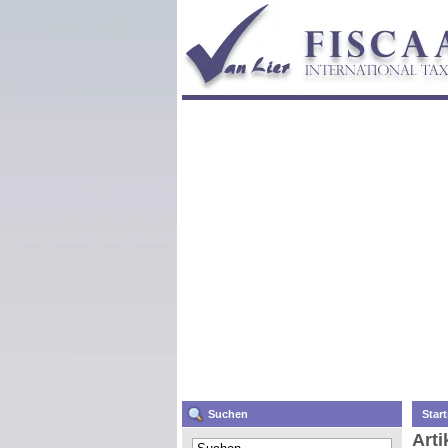
Suchen
Start
Arti