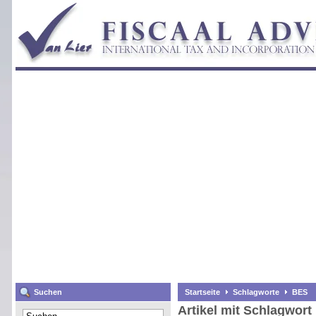
Suchen
Startseite
Schlagworte
BES
Artikel mit Schlagwor